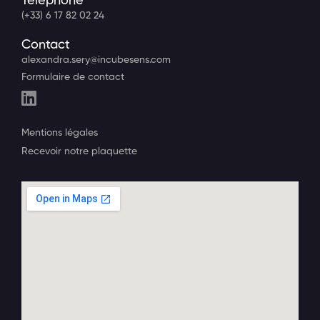
Téléphone
(+33) 6 17 82 02 24
Contact
alexandra.sery@incubesens.com
Formulaire de contact
Mentions légales
Recevoir notre plaquette