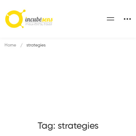
Panneau de gestion des cookies
Home
strategies
Tag: strategies